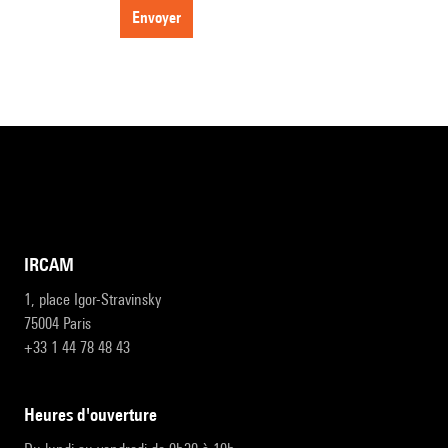
envoyer
IRCAM
1, place Igor-Stravinsky
75004 Paris
+33 1 44 78 48 43
heures d'ouverture