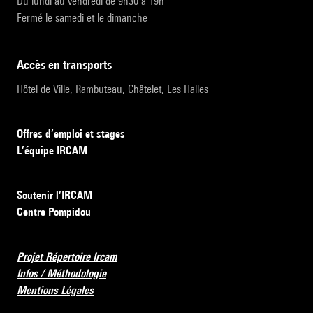
Du lundi au vendredi de 9h30 à 19h
Fermé le samedi et le dimanche
accès en transports
Hôtel de Ville, Rambuteau, Châtelet, Les Halles
Offres d’emploi et stages
L’équipe IRCAM
Soutenir l’IRCAM
Centre Pompidou
Projet Répertoire Ircam
Infos / Méthodologie
Mentions Légales