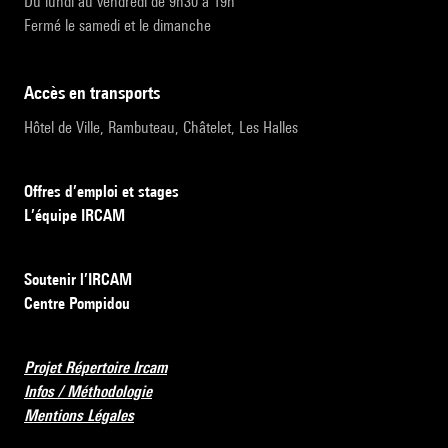
Du lundi au vendredi de 9h30 à 19h
Fermé le samedi et le dimanche
accès en transports
Hôtel de Ville, Rambuteau, Châtelet, Les Halles
Offres d’emploi et stages
L’équipe IRCAM
Soutenir l’IRCAM
Centre Pompidou
Projet Répertoire Ircam
Infos / Méthodologie
Mentions Légales