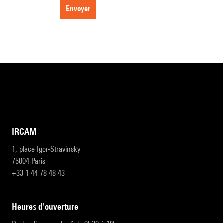
envoyer
IRCAM
1, place Igor-Stravinsky
75004 Paris
+33 1 44 78 48 43
heures d'ouverture