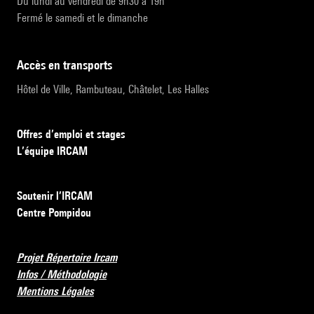
Du lundi au vendredi de 9h30 à 19h
Fermé le samedi et le dimanche
accès en transports
Hôtel de Ville, Rambuteau, Châtelet, Les Halles
Offres d’emploi et stages
L’équipe IRCAM
Soutenir l’IRCAM
Centre Pompidou
Projet Répertoire Ircam
Infos / Méthodologie
Mentions Légales