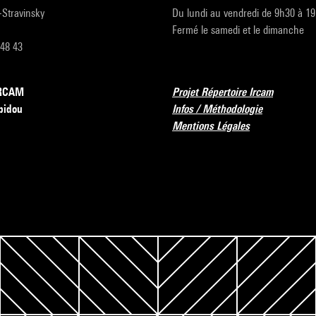
r-Stravinsky
Du lundi au vendredi de 9h30 à 1
Fermé le samedi et le dimanche
 48 43
’IRCAM
Projet Répertoire Ircam
pidou
Infos / Méthodologie
Mentions Légales