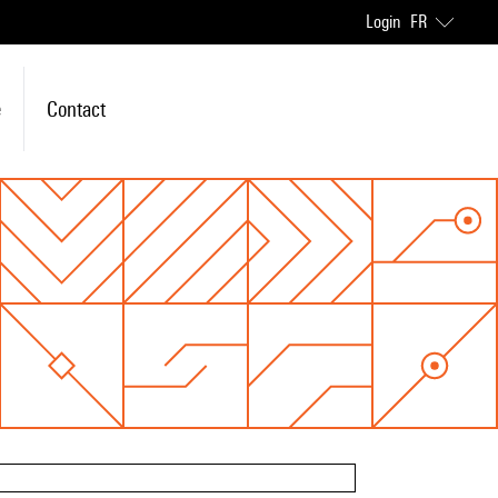
Login
FR
e
Contact