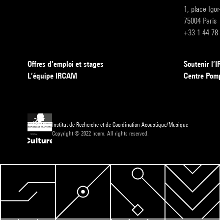
1, place Igo
75004 Paris
+33 1 44 78
Offres d’emploi et stages
Soutenir l
L’équipe IRCAM
Centre Pom
Institut de Recherche et de Coordination Acoustique/Musique
Copyright © 2022 Ircam. All rights reserved.