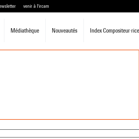
ewsletter
venir à l'ircam
Médiathèque
Nouveautés
Index Compositeur·ric