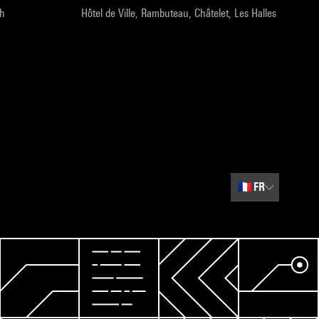
9h
Hôtel de Ville, Rambuteau, Châtelet, Les Halles
🇫🇷
FR