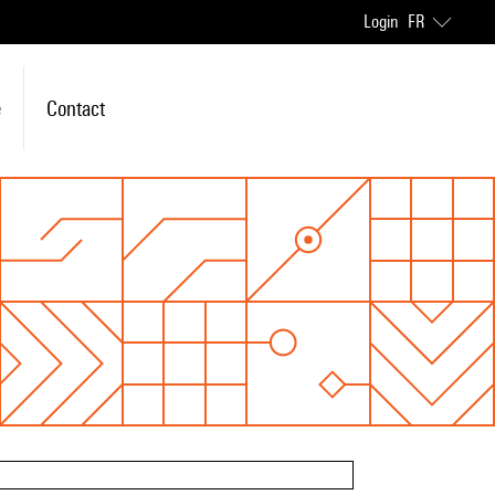
Login
FR
e
Contact