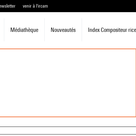
ewsletter
venir à l'ircam
Médiathèque
Nouveautés
Index Compositeur·ric