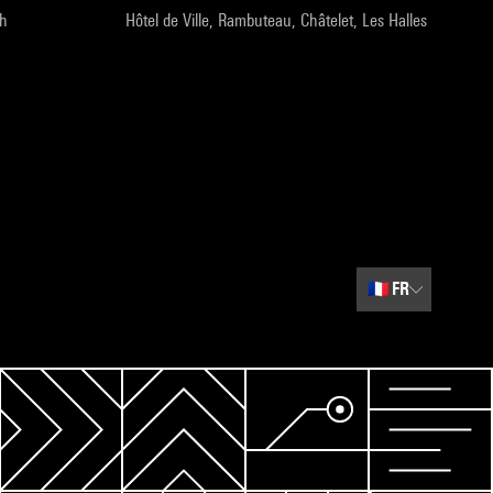
9h
Hôtel de Ville, Rambuteau, Châtelet, Les Halles
🇫🇷
FR