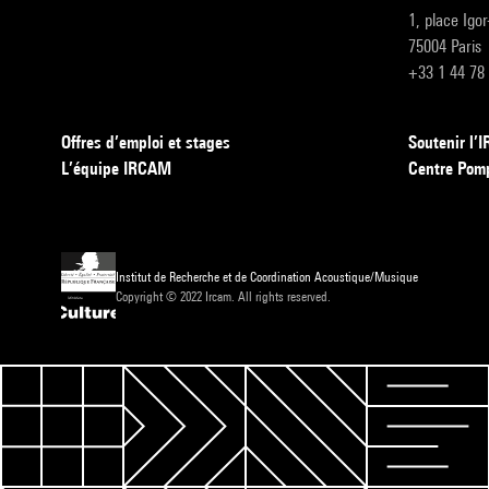
1, place Igo
75004 Paris
+33 1 44 78
Offres d’emploi et stages
Soutenir l
L’équipe IRCAM
Centre Pom
Institut de Recherche et de Coordination Acoustique/Musique
Copyright © 2022 Ircam. All rights reserved.