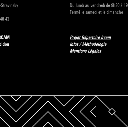
r-Stravinsky
Du lundi au vendredi de 9h30 à 1
Fermé le samedi et le dimanche
 48 43
’IRCAM
Projet Répertoire Ircam
pidou
Infos / Méthodologie
Mentions Légales