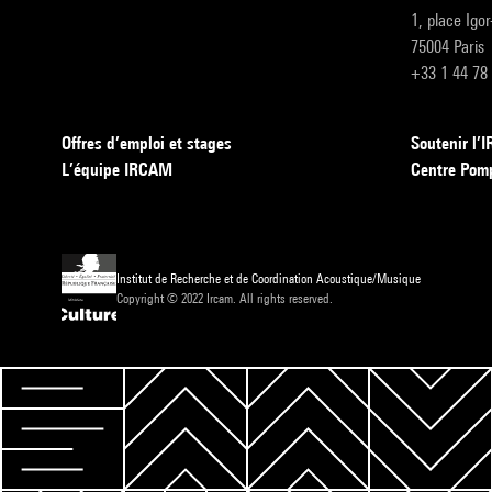
1, place Igo
75004 Paris
+33 1 44 78
Offres d’emploi et stages
Soutenir l
L’équipe IRCAM
Centre Pom
Institut de Recherche et de Coordination Acoustique/Musique
Copyright © 2022 Ircam. All rights reserved.