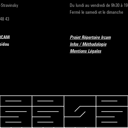
r-Stravinsky
Du lundi au vendredi de 9h30 à 1
Fermé le samedi et le dimanche
 48 43
’IRCAM
Projet Répertoire Ircam
pidou
Infos / Méthodologie
Mentions Légales