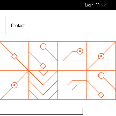
Login
FR
e
Contact