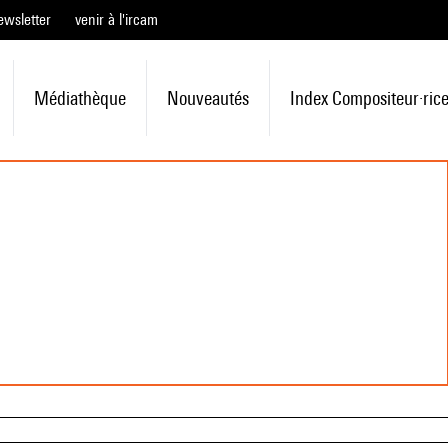
ewsletter
venir à l'ircam
Médiathèque
Nouveautés
Index Compositeur·ric