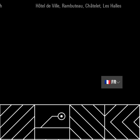
9h
Hôtel de Ville, Rambuteau, Châtelet, Les Halles
🇫🇷
FR