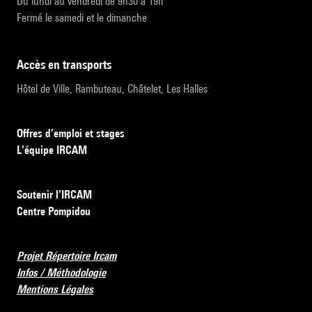
Du lundi au vendredi de 9h30 à 19h
Fermé le samedi et le dimanche
accès en transports
Hôtel de Ville, Rambuteau, Châtelet, Les Halles
Offres d’emploi et stages
L’équipe IRCAM
Soutenir l’IRCAM
Centre Pompidou
Projet Répertoire Ircam
Infos / Méthodologie
Mentions Légales