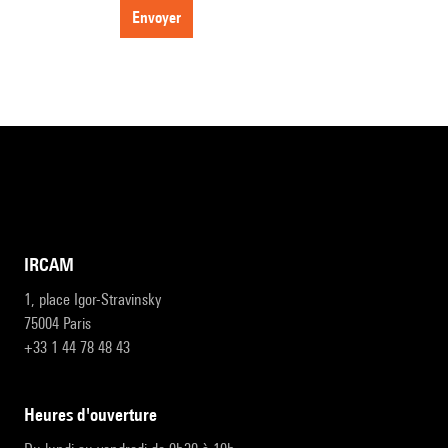
envoyer
IRCAM
1, place Igor-Stravinsky
75004 Paris
+33 1 44 78 48 43
heures d'ouverture