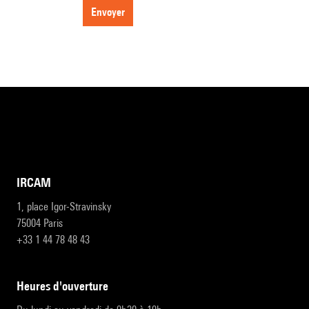
envoyer
IRCAM
1, place Igor-Stravinsky
75004 Paris
+33 1 44 78 48 43
heures d'ouverture