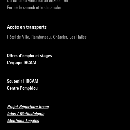
Du lundi au vendredi de 9h30 à 19h
Fermé le samedi et le dimanche
accès en transports
Hôtel de Ville, Rambuteau, Châtelet, Les Halles
Offres d’emploi et stages
L’équipe IRCAM
Soutenir l’IRCAM
Centre Pompidou
Projet Répertoire Ircam
Infos / Méthodologie
Mentions Légales