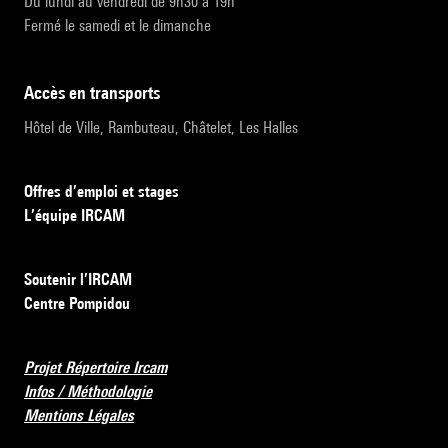
Du lundi au vendredi de 9h30 à 19h
Fermé le samedi et le dimanche
accès en transports
Hôtel de Ville, Rambuteau, Châtelet, Les Halles
Offres d’emploi et stages
L’équipe IRCAM
Soutenir l’IRCAM
Centre Pompidou
Projet Répertoire Ircam
Infos / Méthodologie
Mentions Légales