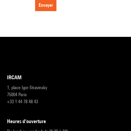
envoyer
IRCAM
1, place Igor-Stravinsky
75004 Paris
+33 1 44 78 48 43
heures d'ouverture