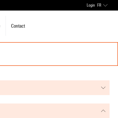
Login
FR
e
Contact