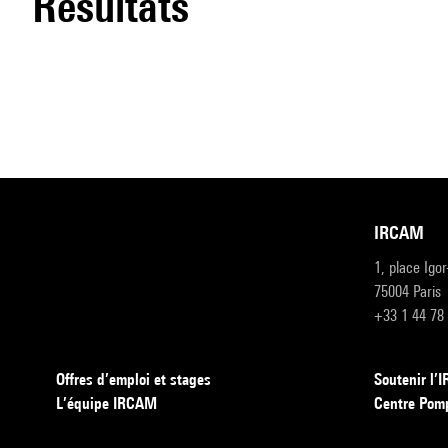
résultats
IRCAM
1, place Igo
75004 Paris
+33 1 44 78
Offres d’emploi et stages
Soutenir l
L’équipe IRCAM
Centre Pom