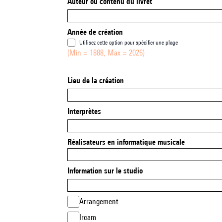
Auteur ou contenu du livret
Année de création
Utilisez cette option pour spécifier une plage
(Min = 1888, Max = 2026)
Lieu de la création
Interprètes
Réalisateurs en informatique musicale
Information sur le studio
Arrangement
Ircam