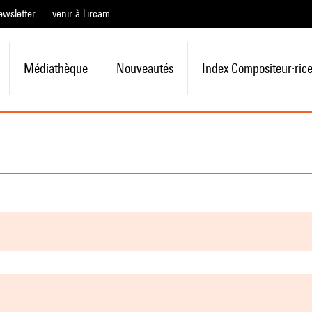
ewsletter
venir à l'ircam
Médiathèque
Nouveautés
Index Compositeur·ric