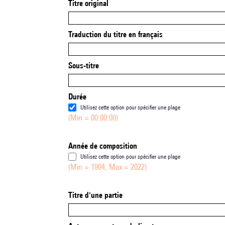
Titre original
Traduction du titre en français
Sous-titre
Durée
Utilisez cette option pour spécifier une plage
(Min = 00:00:00)
Année de composition
Utilisez cette option pour spécifier une plage
(Min = 1904, Max = 2022)
Titre d'une partie