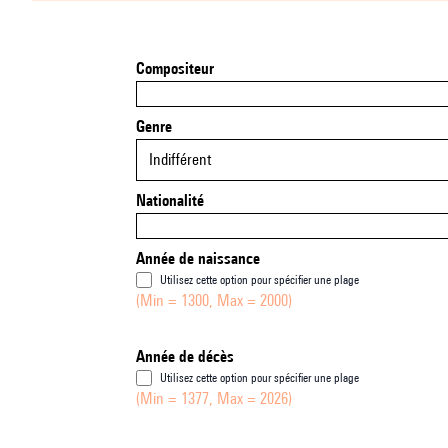
Compositeur
Genre
Indifférent
Nationalité
Année de naissance
Utilisez cette option pour spécifier une plage
(Min = 1300, Max = 2000)
Année de décès
Utilisez cette option pour spécifier une plage
(Min = 1377, Max = 2026)