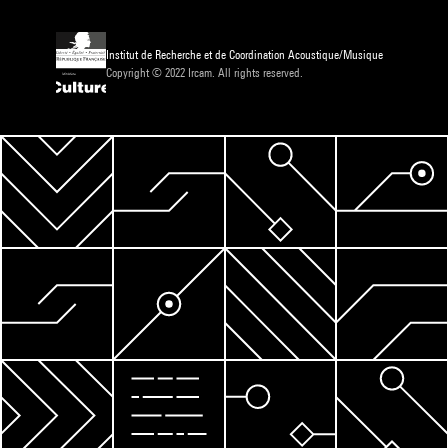
Institut de Recherche et de Coordination Acoustique/Musique
Copyright © 2022 Ircam. All rights reserved.