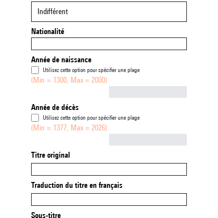
Indifférent
Nationalité
Année de naissance
Utilisez cette option pour spécifier une plage
(Min = 1300, Max = 2000)
Not empty
Année de décès
Utilisez cette option pour spécifier une plage
(Min = 1377, Max = 2026)
Not empty
Titre original
Traduction du titre en français
Sous-titre