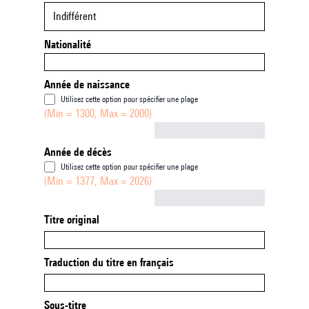
Indifférent
Nationalité
Année de naissance
Utilisez cette option pour spécifier une plage
(Min = 1300, Max = 2000)
Not empty
Année de décès
Utilisez cette option pour spécifier une plage
(Min = 1377, Max = 2026)
Not empty
Titre original
Traduction du titre en français
Sous-titre