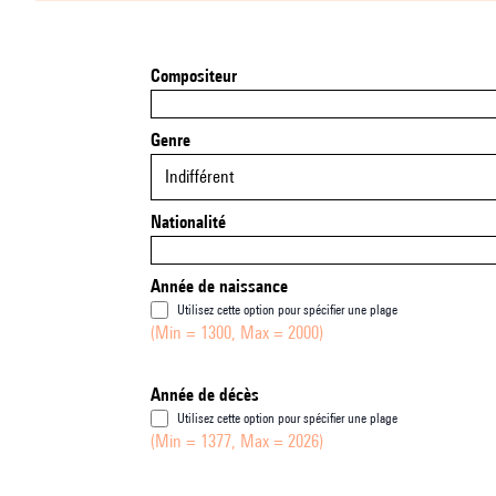
Compositeur
Genre
Indifférent
Nationalité
Année de naissance
Utilisez cette option pour spécifier une plage
(Min = 1300, Max = 2000)
Année de décès
Utilisez cette option pour spécifier une plage
(Min = 1377, Max = 2026)