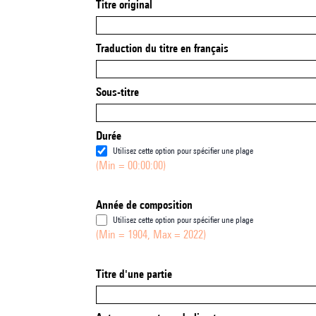
Titre original
Traduction du titre en français
Sous-titre
Durée
Utilisez cette option pour spécifier une plage
(Min = 00:00:00)
Année de composition
Utilisez cette option pour spécifier une plage
(Min = 1904, Max = 2022)
Titre d'une partie