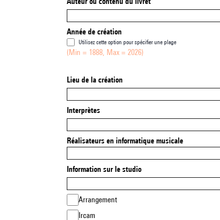
Auteur ou contenu du livret
Année de création
Utilisez cette option pour spécifier une plage
(Min = 1888, Max = 2026)
Lieu de la création
Interprètes
Réalisateurs en informatique musicale
Information sur le studio
Arrangement
Ircam