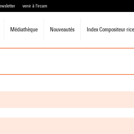
ewsletter
venir à l'ircam
Médiathèque
Nouveautés
Index Compositeur·ric