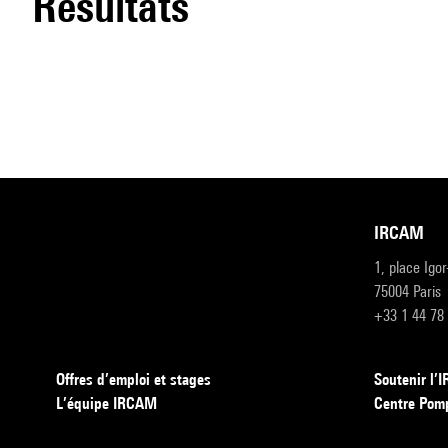
résultats
IRCAM
1, place Igo
75004 Paris
+33 1 44 78
Offres d’emploi et stages
Soutenir l
L’équipe IRCAM
Centre Pom