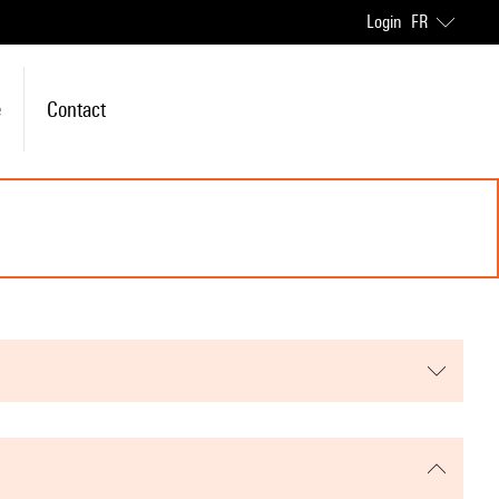
Login
FR
e
Contact