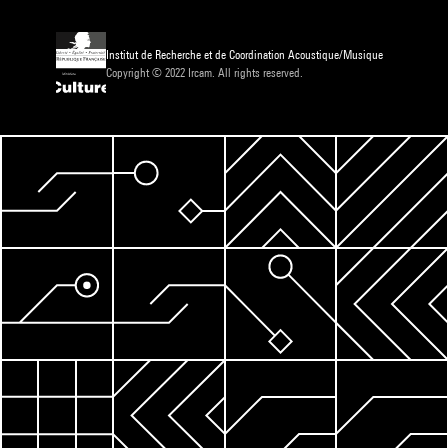
Institut de Recherche et de Coordination Acoustique/Musique
Copyright © 2022 Ircam. All rights reserved.