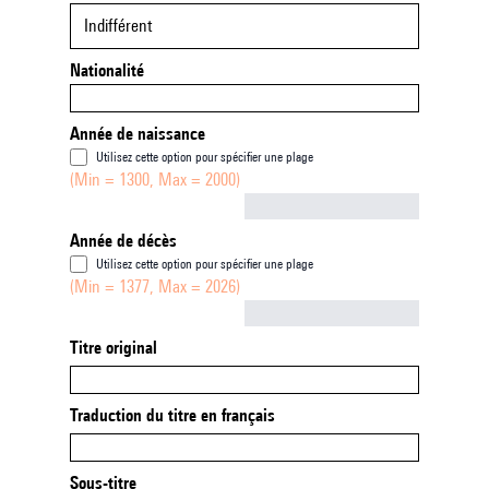
Indifférent
Nationalité
Année de naissance
Utilisez cette option pour spécifier une plage
(Min = 1300, Max = 2000)
Not empty
Année de décès
Utilisez cette option pour spécifier une plage
(Min = 1377, Max = 2026)
Not empty
Titre original
Traduction du titre en français
Sous-titre