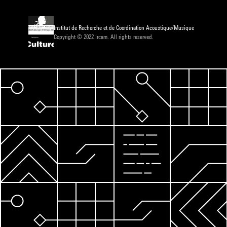
Institut de Recherche et de Coordination Acoustique/Musique
Copyright © 2022 Ircam. All rights reserved.