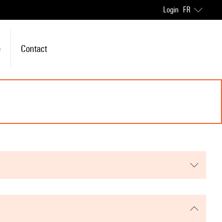
Login
FR
e
Contact