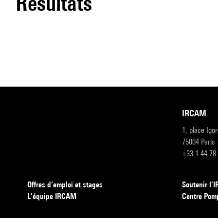
résultats
IRCAM
1, place Igo
75004 Paris
+33 1 44 78
Offres d’emploi et stages
Soutenir l
L’équipe IRCAM
Centre Pom