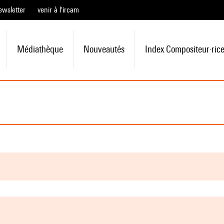
ewsletter
venir à l'ircam
Médiathèque
Nouveautés
Index Compositeur·ric