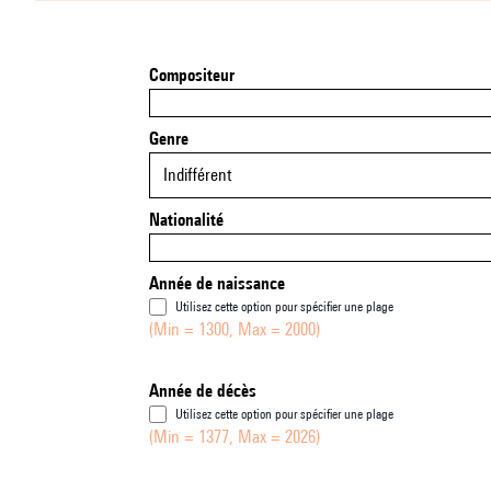
Compositeur
Genre
Indifférent
Nationalité
Année de naissance
Utilisez cette option pour spécifier une plage
(Min = 1300, Max = 2000)
Année de décès
Utilisez cette option pour spécifier une plage
(Min = 1377, Max = 2026)