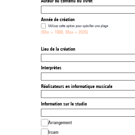
Auteur ou contenu du livret
Année de création
Utilisez cette option pour spécifier une plage
(Min = 1888, Max = 2026)
Lieu de la création
Interprètes
Réalisateurs en informatique musicale
Information sur le studio
Arrangement
Ircam