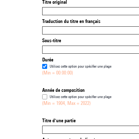
Titre original
Traduction du titre en français
Sous-titre
Durée
Utilisez cette option pour spécifier une plage
(Min = 00:00:00)
Année de composition
Utilisez cette option pour spécifier une plage
(Min = 1904, Max = 2022)
Titre d'une partie