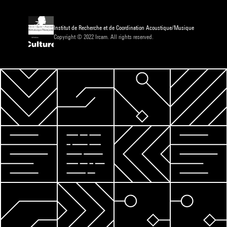
Institut de Recherche et de Coordination Acoustique/Musique
Copyright © 2022 Ircam. All rights reserved.