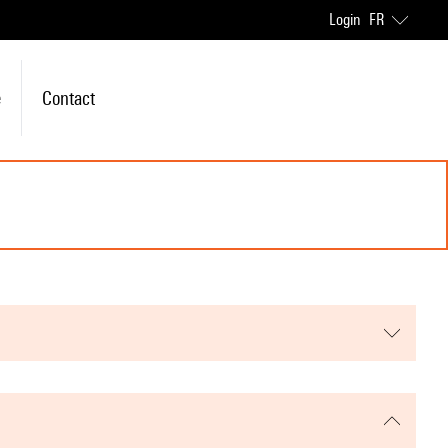
Login
FR
e
Contact