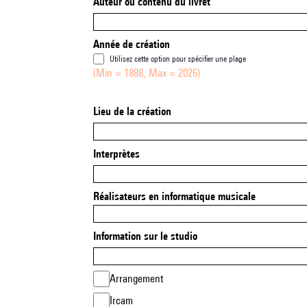
Auteur ou contenu du livret
Année de création
Utilisez cette option pour spécifier une plage
(Min = 1888, Max = 2026)
Lieu de la création
Interprètes
Réalisateurs en informatique musicale
Information sur le studio
Arrangement
Ircam