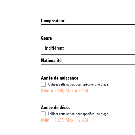
Compositeur
Genre
Indifférent
Nationalité
Année de naissance
Utilisez cette option pour spécifier une plage
(Min = 1300, Max = 2000)
Année de décès
Utilisez cette option pour spécifier une plage
(Min = 1377, Max = 2026)