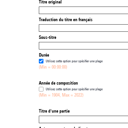
Titre original
Traduction du titre en français
Sous-titre
Durée
Utilisez cette option pour spécifier une plage
(Min = 00:00:00)
Année de composition
Utilisez cette option pour spécifier une plage
(Min = 1904, Max = 2022)
Titre d'une partie