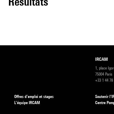
résultats
IRCAM
1, place Igo
75004 Paris
+33 1 44 78
Offres d’emploi et stages
Soutenir l
L’équipe IRCAM
Centre Pom