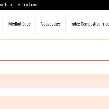
ewsletter
venir à l'ircam
Médiathèque
Nouveautés
Index Compositeur·ric