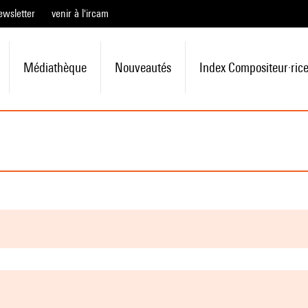
ewsletter
venir à l'ircam
Médiathèque
Nouveautés
Index Compositeur·ric