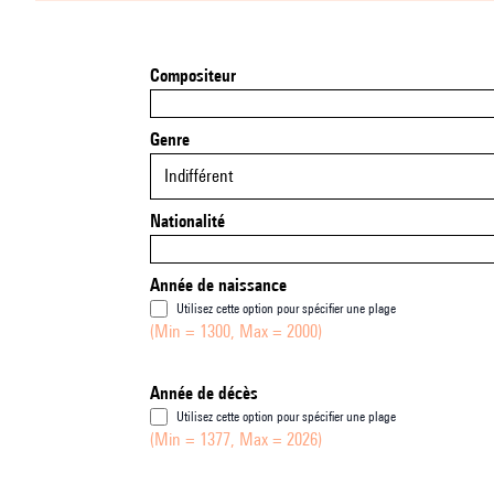
Compositeur
Genre
Indifférent
Nationalité
Année de naissance
Utilisez cette option pour spécifier une plage
(Min = 1300, Max = 2000)
Année de décès
Utilisez cette option pour spécifier une plage
(Min = 1377, Max = 2026)