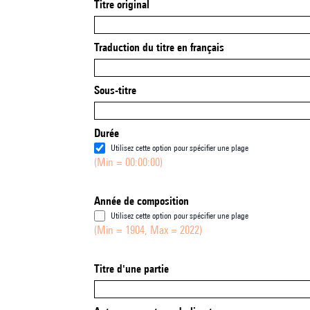
Titre original
Traduction du titre en français
Sous-titre
Durée
Utilisez cette option pour spécifier une plage
(Min = 00:00:00)
Année de composition
Utilisez cette option pour spécifier une plage
(Min = 1904, Max = 2022)
Titre d'une partie