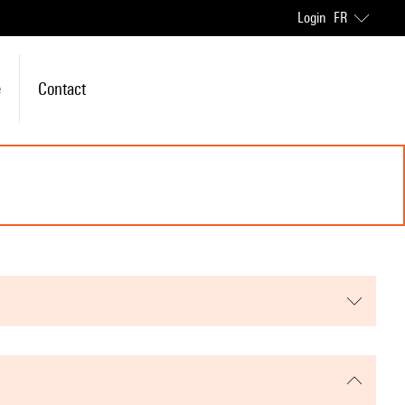
Login
FR
e
Contact