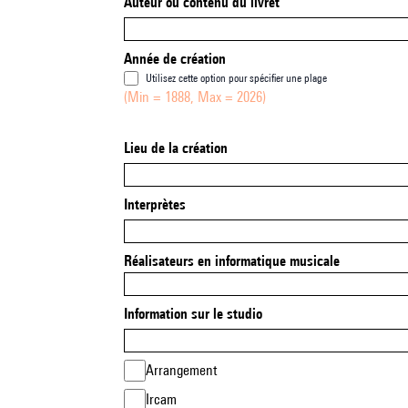
Auteur ou contenu du livret
Année de création
Utilisez cette option pour spécifier une plage
(Min = 1888, Max = 2026)
Lieu de la création
Interprètes
Réalisateurs en informatique musicale
Information sur le studio
Arrangement
Ircam