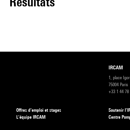
résultats
IRCAM
1, place Igo
75004 Paris
+33 1 44 78
Offres d’emploi et stages
Soutenir l
L’équipe IRCAM
Centre Pom