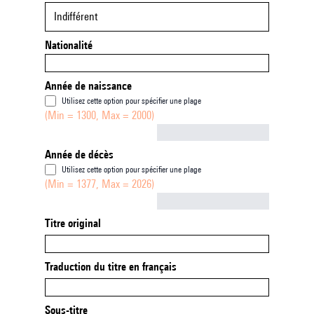
Indifférent
Nationalité
Année de naissance
Utilisez cette option pour spécifier une plage
(Min = 1300, Max = 2000)
Not empty
Année de décès
Utilisez cette option pour spécifier une plage
(Min = 1377, Max = 2026)
Not empty
Titre original
Traduction du titre en français
Sous-titre