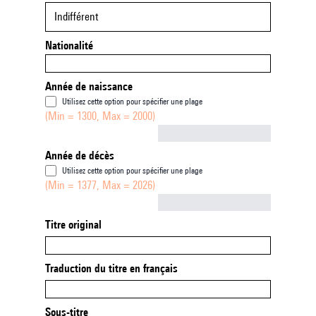
Indifférent
Nationalité
Année de naissance
Utilisez cette option pour spécifier une plage
(Min = 1300, Max = 2000)
Not empty
Année de décès
Utilisez cette option pour spécifier une plage
(Min = 1377, Max = 2026)
Not empty
Titre original
Traduction du titre en français
Sous-titre