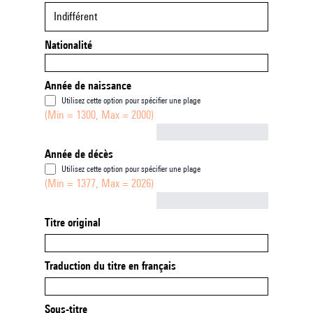
Indifférent
Nationalité
Année de naissance
Utilisez cette option pour spécifier une plage
(Min = 1300, Max = 2000)
Not empty
Année de décès
Utilisez cette option pour spécifier une plage
(Min = 1377, Max = 2026)
Not empty
Titre original
Traduction du titre en français
Sous-titre