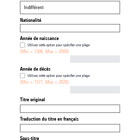
Indifférent
Nationalité
Année de naissance
Utilisez cette option pour spécifier une plage
(Min = 1300, Max = 2000)
Not empty
Année de décès
Utilisez cette option pour spécifier une plage
(Min = 1377, Max = 2026)
Not empty
Titre original
Traduction du titre en français
Sous-titre