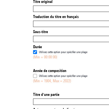
Titre original
Traduction du titre en français
Sous-titre
Durée
Utilisez cette option pour spécifier une plage
(Min = 00:00:00)
Année de composition
Utilisez cette option pour spécifier une plage
(Min = 1904, Max = 2022)
Titre d'une partie