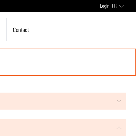
Login
FR
e
Contact