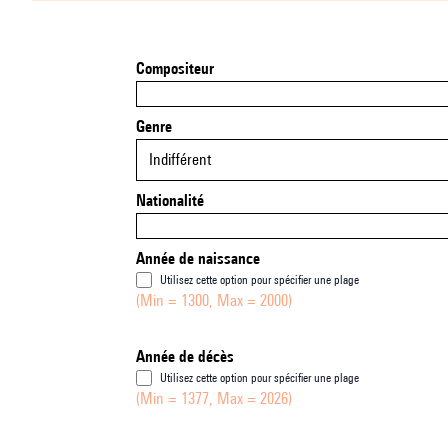
Compositeur
Genre
Indifférent
Nationalité
Année de naissance
Utilisez cette option pour spécifier une plage
(Min = 1300, Max = 2000)
Année de décès
Utilisez cette option pour spécifier une plage
(Min = 1377, Max = 2026)