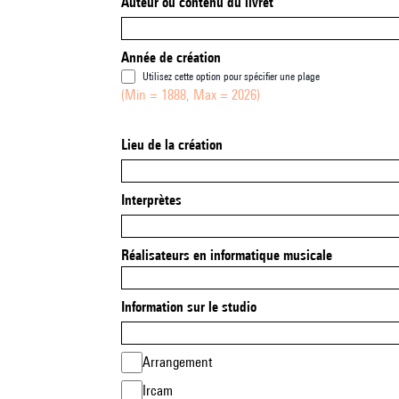
Auteur ou contenu du livret
Année de création
Utilisez cette option pour spécifier une plage
(Min = 1888, Max = 2026)
Lieu de la création
Interprètes
Réalisateurs en informatique musicale
Information sur le studio
Arrangement
Ircam