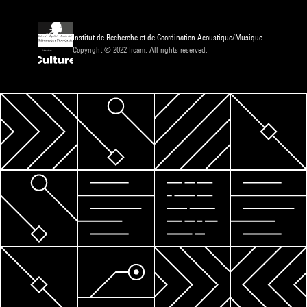
Institut de Recherche et de Coordination Acoustique/Musique
Copyright © 2022 Ircam. All rights reserved.