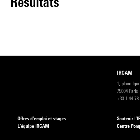
résultats
IRCAM
1, place Igo
75004 Paris
+33 1 44 78
Offres d’emploi et stages
Soutenir l
L’équipe IRCAM
Centre Pom