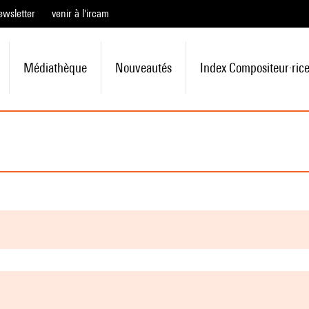
ewsletter
venir à l'ircam
Médiathèque
Nouveautés
Index Compositeur·ric