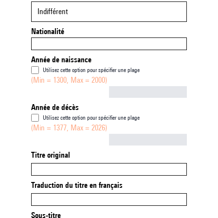
Indifférent
Nationalité
Année de naissance
Utilisez cette option pour spécifier une plage
(Min = 1300, Max = 2000)
Not empty
Année de décès
Utilisez cette option pour spécifier une plage
(Min = 1377, Max = 2026)
Not empty
Titre original
Traduction du titre en français
Sous-titre