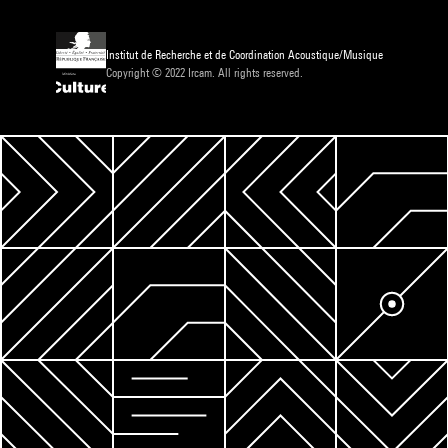
Institut de Recherche et de Coordination Acoustique/Musique
Copyright © 2022 Ircam. All rights reserved.