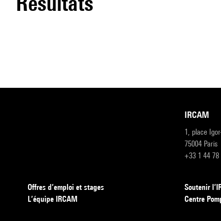
résultats
IRCAM
1, place Igo
75004 Paris
+33 1 44 78
Offres d’emploi et stages
Soutenir l
L’équipe IRCAM
Centre Pom