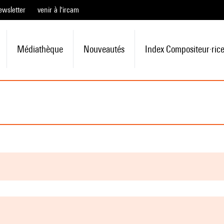
ewsletter
venir à l'ircam
Médiathèque
Nouveautés
Index Compositeur·ric