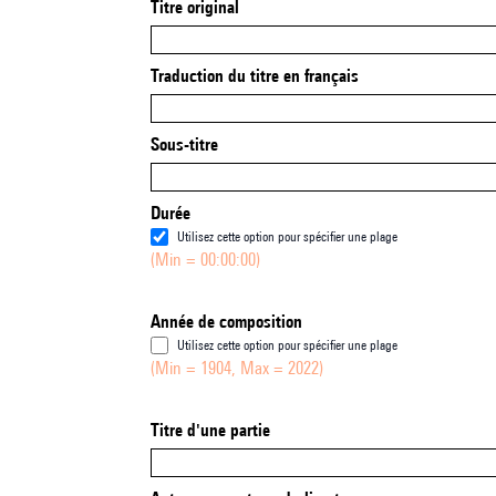
Titre original
Traduction du titre en français
Sous-titre
Durée
Utilisez cette option pour spécifier une plage
(Min = 00:00:00)
Année de composition
Utilisez cette option pour spécifier une plage
(Min = 1904, Max = 2022)
Titre d'une partie