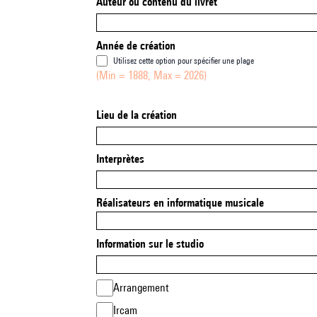
Auteur ou contenu du livret
Année de création
Utilisez cette option pour spécifier une plage
(Min = 1888, Max = 2026)
Lieu de la création
Interprètes
Réalisateurs en informatique musicale
Information sur le studio
Arrangement
Ircam