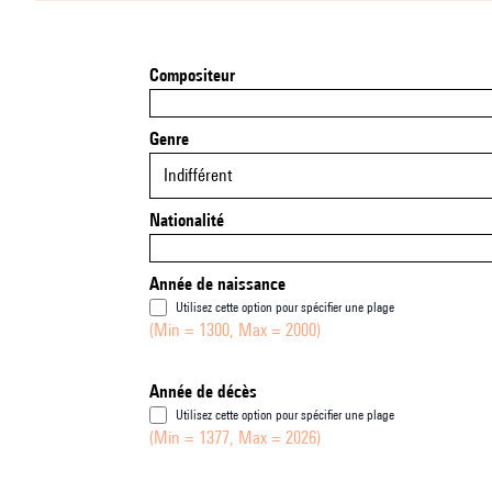
Compositeur
Genre
Indifférent
Nationalité
Année de naissance
Utilisez cette option pour spécifier une plage
(Min = 1300, Max = 2000)
Année de décès
Utilisez cette option pour spécifier une plage
(Min = 1377, Max = 2026)