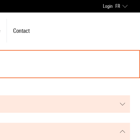
Login
FR
e
Contact