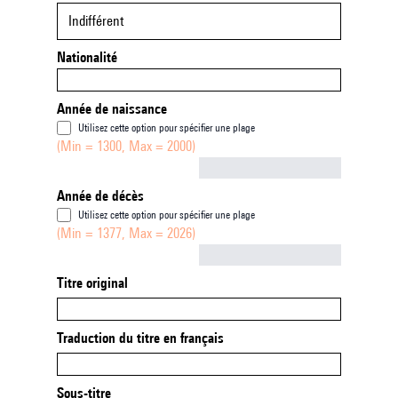
Indifférent
Nationalité
Année de naissance
Utilisez cette option pour spécifier une plage
(Min = 1300, Max = 2000)
Not empty
Année de décès
Utilisez cette option pour spécifier une plage
(Min = 1377, Max = 2026)
Not empty
Titre original
Traduction du titre en français
Sous-titre