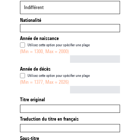
Indifférent
Nationalité
Année de naissance
Utilisez cette option pour spécifier une plage
(Min = 1300, Max = 2000)
Not empty
Année de décès
Utilisez cette option pour spécifier une plage
(Min = 1377, Max = 2026)
Not empty
Titre original
Traduction du titre en français
Sous-titre