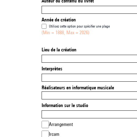
Auteur ou contenu du livret
Année de création
Utilisez cette option pour spécifier une plage
(Min = 1888, Max = 2026)
Lieu de la création
Interprètes
Réalisateurs en informatique musicale
Information sur le studio
Arrangement
Ircam