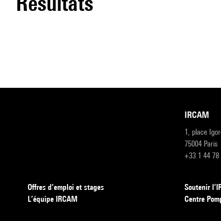
résultats
IRCAM
1, place Igo
75004 Paris
+33 1 44 78
Offres d’emploi et stages
Soutenir l
L’équipe IRCAM
Centre Pom