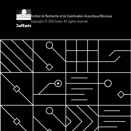
Institut de Recherche et de Coordination Acoustique/Musique
Copyright © 2022 Ircam. All rights reserved.