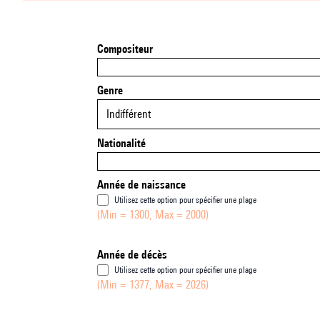
Compositeur
Genre
Indifférent
Nationalité
Année de naissance
Utilisez cette option pour spécifier une plage
(Min = 1300, Max = 2000)
Année de décès
Utilisez cette option pour spécifier une plage
(Min = 1377, Max = 2026)