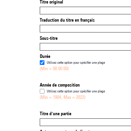
Titre original
Traduction du titre en français
Sous-titre
Durée
Utilisez cette option pour spécifier une plage
(Min = 00:00:00)
Année de composition
Utilisez cette option pour spécifier une plage
(Min = 1904, Max = 2022)
Titre d'une partie