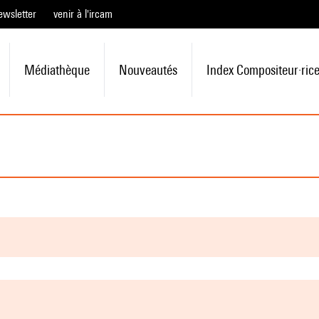
ewsletter
venir à l'ircam
Médiathèque
Nouveautés
Index Compositeur·ric