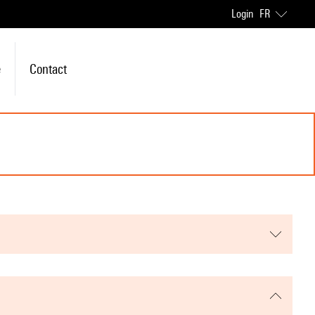
Login
FR
e
Contact