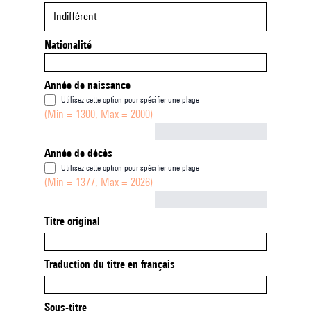
Indifférent
Nationalité
Année de naissance
Utilisez cette option pour spécifier une plage
(Min = 1300, Max = 2000)
Not empty
Année de décès
Utilisez cette option pour spécifier une plage
(Min = 1377, Max = 2026)
Not empty
Titre original
Traduction du titre en français
Sous-titre