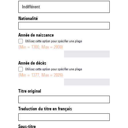
Indifférent
Nationalité
Année de naissance
Utilisez cette option pour spécifier une plage
(Min = 1300, Max = 2000)
Not empty
Année de décès
Utilisez cette option pour spécifier une plage
(Min = 1377, Max = 2026)
Not empty
Titre original
Traduction du titre en français
Sous-titre