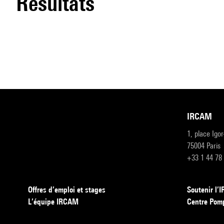
résultats
IRCAM
1, place Igo
75004 Paris
+33 1 44 78
Offres d’emploi et stages
Soutenir l
L’équipe IRCAM
Centre Pom