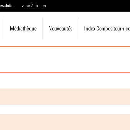
ewsletter
venir à l'ircam
Médiathèque
Nouveautés
Index Compositeur·ric