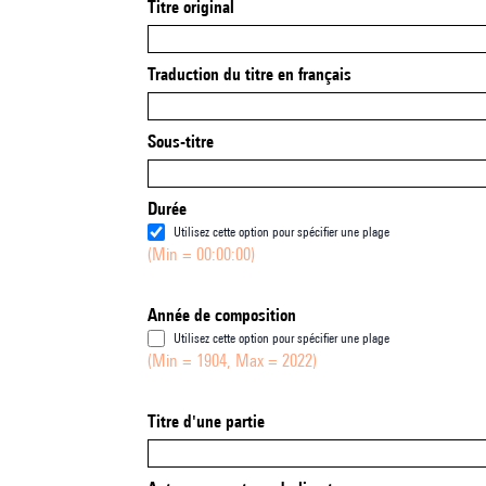
Titre original
Traduction du titre en français
Sous-titre
Durée
Utilisez cette option pour spécifier une plage
(Min = 00:00:00)
Année de composition
Utilisez cette option pour spécifier une plage
(Min = 1904, Max = 2022)
Titre d'une partie