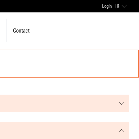
Login
FR
e
Contact