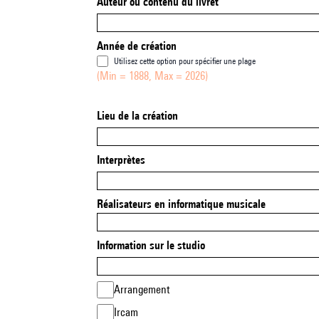
Auteur ou contenu du livret
Année de création
Utilisez cette option pour spécifier une plage
(Min = 1888, Max = 2026)
Lieu de la création
Interprètes
Réalisateurs en informatique musicale
Information sur le studio
Arrangement
Ircam