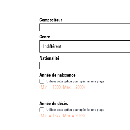
Compositeur
Genre
Indifférent
Nationalité
Année de naissance
Utilisez cette option pour spécifier une plage
(Min = 1300, Max = 2000)
Année de décès
Utilisez cette option pour spécifier une plage
(Min = 1377, Max = 2026)