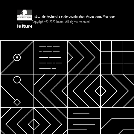
Institut de Recherche et de Coordination Acoustique/Musique
Copyright © 2022 Ircam. All rights reserved.