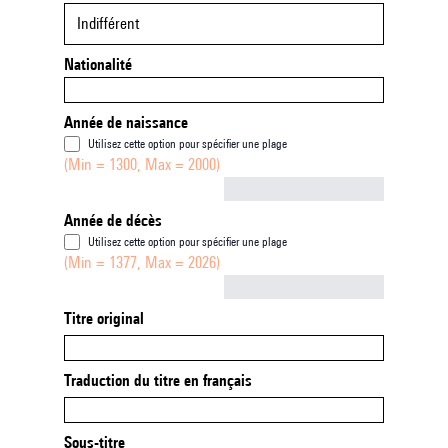
Indifférent
Nationalité
Année de naissance
Utilisez cette option pour spécifier une plage
(Min = 1300, Max = 2000)
Not empty
Année de décès
Utilisez cette option pour spécifier une plage
(Min = 1377, Max = 2026)
Not empty
Titre original
Traduction du titre en français
Sous-titre