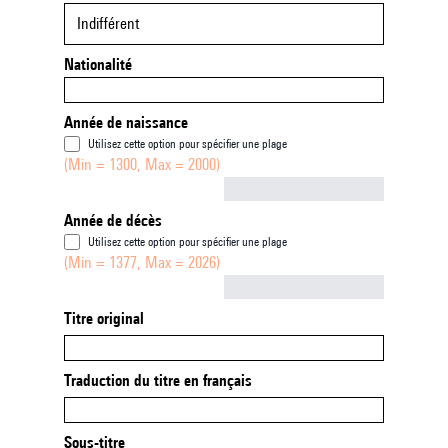
Indifférent
Nationalité
Année de naissance
Utilisez cette option pour spécifier une plage
(Min = 1300, Max = 2000)
Not empty
Année de décès
Utilisez cette option pour spécifier une plage
(Min = 1377, Max = 2026)
Not empty
Titre original
Traduction du titre en français
Sous-titre