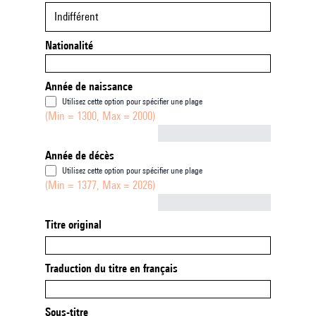
Indifférent
Nationalité
Année de naissance
Utilisez cette option pour spécifier une plage
(Min = 1300, Max = 2000)
Not empty
Année de décès
Utilisez cette option pour spécifier une plage
(Min = 1377, Max = 2026)
Not empty
Titre original
Traduction du titre en français
Sous-titre