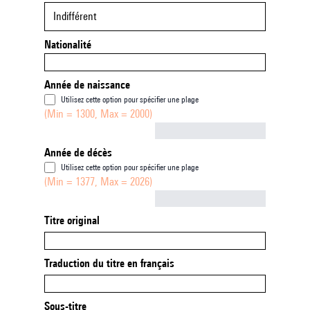
Indifférent
Nationalité
Année de naissance
Utilisez cette option pour spécifier une plage
(Min = 1300, Max = 2000)
Not empty
Année de décès
Utilisez cette option pour spécifier une plage
(Min = 1377, Max = 2026)
Not empty
Titre original
Traduction du titre en français
Sous-titre