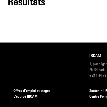
résultats
IRCAM
1, place Igo
75004 Paris
+33 1 44 78
Offres d’emploi et stages
Soutenir l
L’équipe IRCAM
Centre Pom