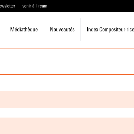
ewsletter
venir à l'ircam
Médiathèque
Nouveautés
Index Compositeur·ric