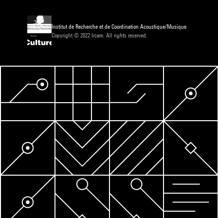
Institut de Recherche et de Coordination Acoustique/Musique
Copyright © 2022 Ircam. All rights reserved.