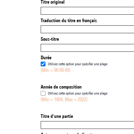
Titre original
Traduction du titre en français
Sous-titre
Durée
Utilisez cette option pour spécifier une plage
(Min = 00:00:00)
Année de composition
Utilisez cette option pour spécifier une plage
(Min = 1904, Max = 2022)
Titre d'une partie