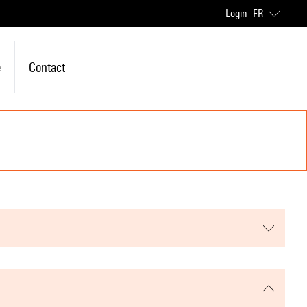
Login
FR
e
Contact