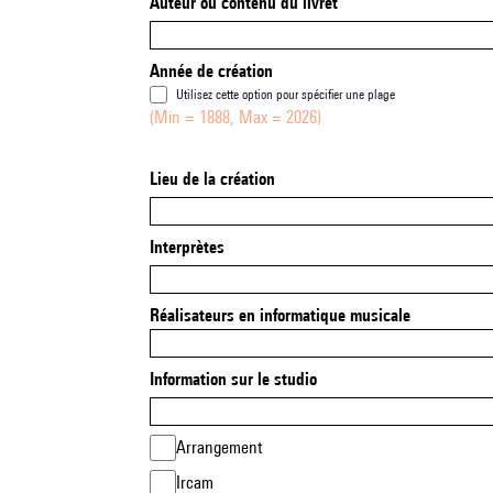
Auteur ou contenu du livret
Année de création
Utilisez cette option pour spécifier une plage
(Min = 1888, Max = 2026)
Lieu de la création
Interprètes
Réalisateurs en informatique musicale
Information sur le studio
Arrangement
Ircam