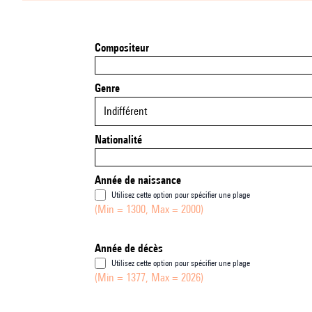
Compositeur
Genre
Indifférent
Nationalité
Année de naissance
Utilisez cette option pour spécifier une plage
(Min = 1300, Max = 2000)
Année de décès
Utilisez cette option pour spécifier une plage
(Min = 1377, Max = 2026)