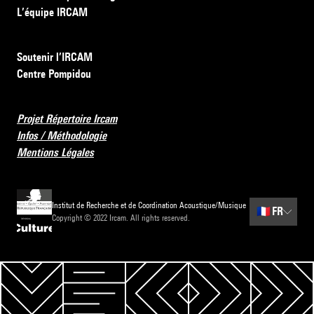
L’équipe IRCAM
Soutenir l’IRCAM
Centre Pompidou
Projet Répertoire Ircam
Infos / Méthodologie
Mentions Légales
Institut de Recherche et de Coordination Acoustique/Musique
🇫🇷
FR
Copyright © 2022 Ircam. All rights reserved.