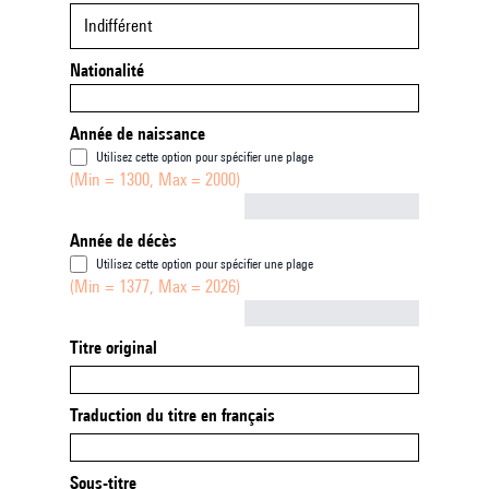
Indifférent
Nationalité
Année de naissance
Utilisez cette option pour spécifier une plage
(Min = 1300, Max = 2000)
Not empty
Année de décès
Utilisez cette option pour spécifier une plage
(Min = 1377, Max = 2026)
Not empty
Titre original
Traduction du titre en français
Sous-titre