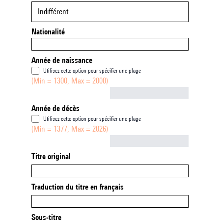
Indifférent
Nationalité
Année de naissance
Utilisez cette option pour spécifier une plage
(Min = 1300, Max = 2000)
Not empty
Année de décès
Utilisez cette option pour spécifier une plage
(Min = 1377, Max = 2026)
Not empty
Titre original
Traduction du titre en français
Sous-titre