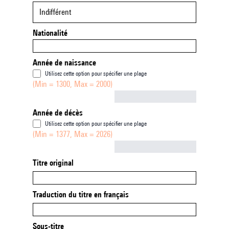
Indifférent
Nationalité
Année de naissance
Utilisez cette option pour spécifier une plage
(Min = 1300, Max = 2000)
Not empty
Année de décès
Utilisez cette option pour spécifier une plage
(Min = 1377, Max = 2026)
Not empty
Titre original
Traduction du titre en français
Sous-titre