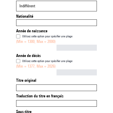
Indifférent
Nationalité
Année de naissance
Utilisez cette option pour spécifier une plage
(Min = 1300, Max = 2000)
Not empty
Année de décès
Utilisez cette option pour spécifier une plage
(Min = 1377, Max = 2026)
Not empty
Titre original
Traduction du titre en français
Sous-titre