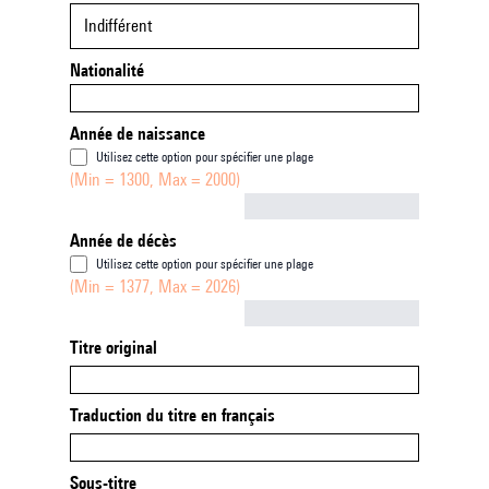
Indifférent
Nationalité
Année de naissance
Utilisez cette option pour spécifier une plage
(Min = 1300, Max = 2000)
Not empty
Année de décès
Utilisez cette option pour spécifier une plage
(Min = 1377, Max = 2026)
Not empty
Titre original
Traduction du titre en français
Sous-titre