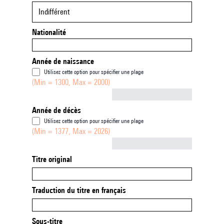
Indifférent
Nationalité
Année de naissance
Utilisez cette option pour spécifier une plage
(Min = 1300, Max = 2000)
Not empty
Année de décès
Utilisez cette option pour spécifier une plage
(Min = 1377, Max = 2026)
Not empty
Titre original
Traduction du titre en français
Sous-titre