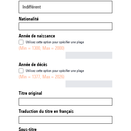
Indifférent
Nationalité
Année de naissance
Utilisez cette option pour spécifier une plage
(Min = 1300, Max = 2000)
Not empty
Année de décès
Utilisez cette option pour spécifier une plage
(Min = 1377, Max = 2026)
Not empty
Titre original
Traduction du titre en français
Sous-titre