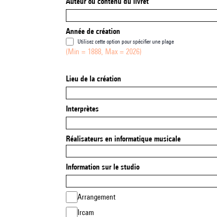
Auteur ou contenu du livret
Année de création
Utilisez cette option pour spécifier une plage
(Min = 1888, Max = 2026)
Lieu de la création
Interprètes
Réalisateurs en informatique musicale
Information sur le studio
Arrangement
Ircam