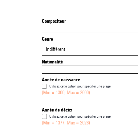
Compositeur
Genre
Indifférent
Nationalité
Année de naissance
Utilisez cette option pour spécifier une plage
(Min = 1300, Max = 2000)
Année de décès
Utilisez cette option pour spécifier une plage
(Min = 1377, Max = 2026)