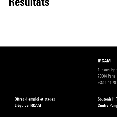
résultats
IRCAM
1, place Igo
75004 Paris
+33 1 44 78
Offres d’emploi et stages
Soutenir l
L’équipe IRCAM
Centre Pom