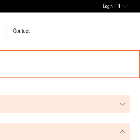
Login
FR
e
Contact