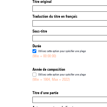
Titre original
Traduction du titre en français
Sous-titre
Durée
Utilisez cette option pour spécifier une plage
(Min = 00:00:00)
Année de composition
Utilisez cette option pour spécifier une plage
(Min = 1904, Max = 2022)
Titre d'une partie