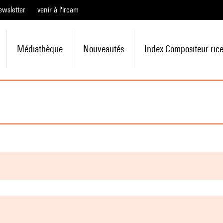
ewsletter
venir à l'ircam
Médiathèque
Nouveautés
Index Compositeur·ric