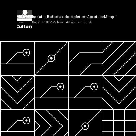
Institut de Recherche et de Coordination Acoustique/Musique
Copyright © 2022 Ircam. All rights reserved.