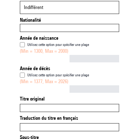
Indifférent
Nationalité
Année de naissance
Utilisez cette option pour spécifier une plage
(Min = 1300, Max = 2000)
Not empty
Année de décès
Utilisez cette option pour spécifier une plage
(Min = 1377, Max = 2026)
Not empty
Titre original
Traduction du titre en français
Sous-titre