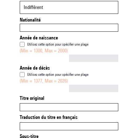
Indifférent
Nationalité
Année de naissance
Utilisez cette option pour spécifier une plage
(Min = 1300, Max = 2000)
Not empty
Année de décès
Utilisez cette option pour spécifier une plage
(Min = 1377, Max = 2026)
Not empty
Titre original
Traduction du titre en français
Sous-titre