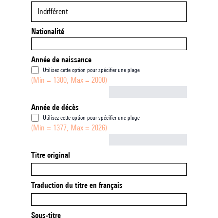
Indifférent
Nationalité
Année de naissance
Utilisez cette option pour spécifier une plage
(Min = 1300, Max = 2000)
Not empty
Année de décès
Utilisez cette option pour spécifier une plage
(Min = 1377, Max = 2026)
Not empty
Titre original
Traduction du titre en français
Sous-titre