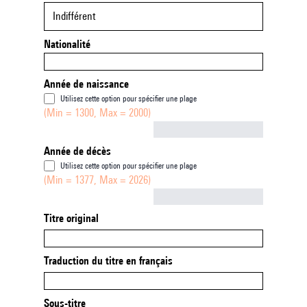
Indifférent
Nationalité
Année de naissance
Utilisez cette option pour spécifier une plage
(Min = 1300, Max = 2000)
Not empty
Année de décès
Utilisez cette option pour spécifier une plage
(Min = 1377, Max = 2026)
Not empty
Titre original
Traduction du titre en français
Sous-titre