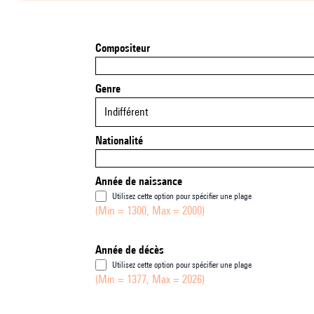
Compositeur
Genre
Indifférent
Nationalité
Année de naissance
Utilisez cette option pour spécifier une plage
(Min = 1300, Max = 2000)
Année de décès
Utilisez cette option pour spécifier une plage
(Min = 1377, Max = 2026)