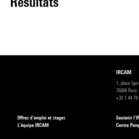
résultats
IRCAM
1, place Igo
75004 Paris
+33 1 44 78
Offres d’emploi et stages
Soutenir l
L’équipe IRCAM
Centre Pom