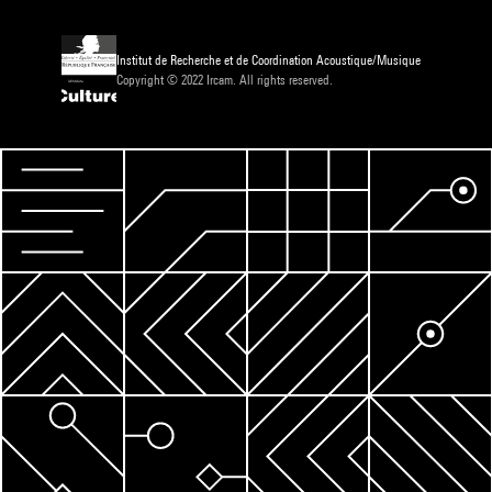
Institut de Recherche et de Coordination Acoustique/Musique
Copyright © 2022 Ircam. All rights reserved.