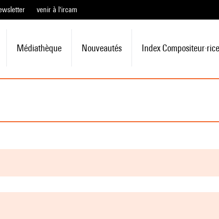
ewsletter
venir à l'ircam
Médiathèque
Nouveautés
Index Compositeur·ric