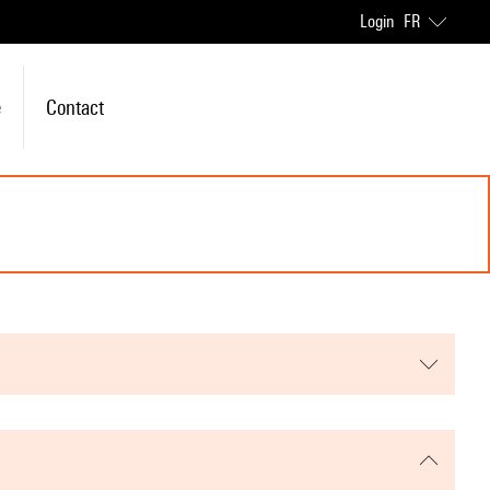
Login
FR
e
Contact