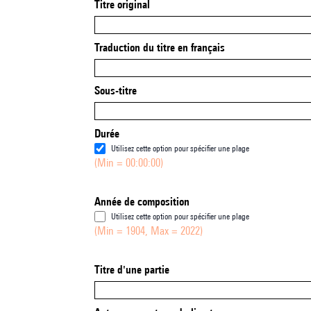
Titre original
Traduction du titre en français
Sous-titre
Durée
Utilisez cette option pour spécifier une plage
(Min = 00:00:00)
Année de composition
Utilisez cette option pour spécifier une plage
(Min = 1904, Max = 2022)
Titre d'une partie