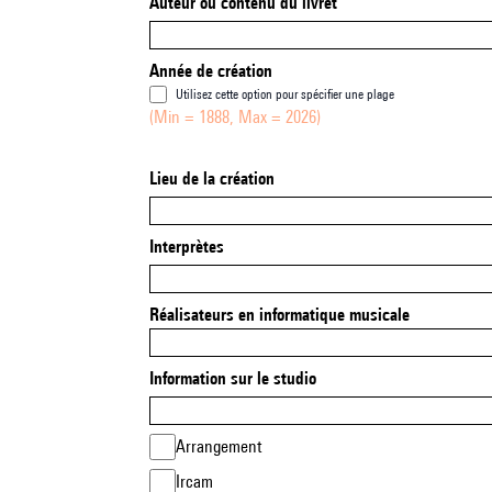
Auteur ou contenu du livret
Année de création
Utilisez cette option pour spécifier une plage
(Min = 1888, Max = 2026)
Lieu de la création
Interprètes
Réalisateurs en informatique musicale
Information sur le studio
Arrangement
Ircam