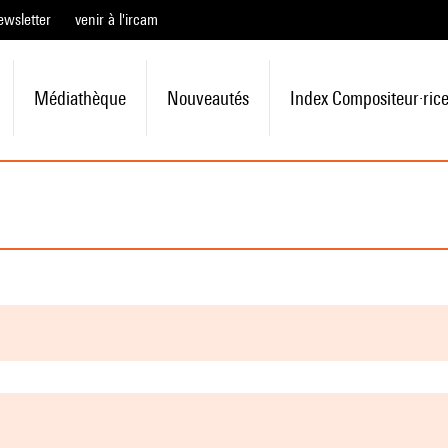
ewsletter
venir à l'ircam
Médiathèque
Nouveautés
Index Compositeur·ric