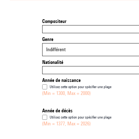
Compositeur
Genre
Indifférent
Nationalité
Année de naissance
Utilisez cette option pour spécifier une plage
(Min = 1300, Max = 2000)
Année de décès
Utilisez cette option pour spécifier une plage
(Min = 1377, Max = 2026)