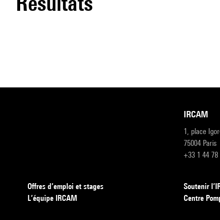
résultats
IRCAM
1, place Igo
75004 Paris
+33 1 44 78
Offres d’emploi et stages
Soutenir l
L’équipe IRCAM
Centre Pom