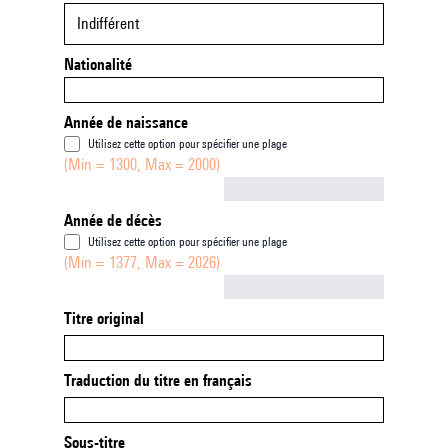
Indifférent
Nationalité
Année de naissance
Utilisez cette option pour spécifier une plage
(Min = 1300, Max = 2000)
Not empty
Année de décès
Utilisez cette option pour spécifier une plage
(Min = 1377, Max = 2026)
Not empty
Titre original
Traduction du titre en français
Sous-titre